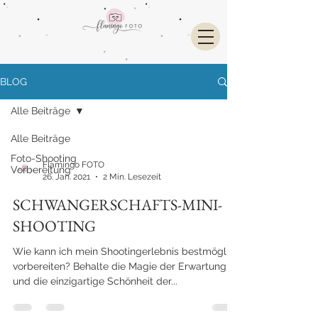
BLOG
Alle Beiträge
Alle Beiträge
Foto-Shooting
Flamingo FOTO
Vorbereitung
26. Jan. 2021
2 Min. Lesezeit
SCHWANGERSCHAFTS-MINI-
SHOOTING
Wie kann ich mein Shootingerlebnis bestmöglich
vorbereiten? Behalte die Magie der Erwartung
und die einzigartige Schönheit der...