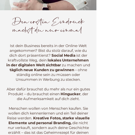
Den ersten Eindruck
machst du nur einmal
Ist dein Business bereits in der Online-Welt
angekommen? Bist du stolz darauf, wie du
dich dort präsentierst?
Social Media
ist der
kraftvollste Weg, dein
lokales Unternehmen
in der digitalen Welt sichtbar
zu machen und
täglich neue Kunden zu gewinnen
– ohne
ständig online sein zu müssen oder
Unsummen in Werbung zu stecken.
Aber dafür brauchst du mehr als nur ein gutes
Produkt – du brauchst einen
Hingucker
, der
die Aufmerksamkeit auf dich zieht.
Menschen wollen von Menschen kaufen. Sie
wollen dich kennenlernen und ein Teil deiner
Reise werden.
Kreative Fotos, starke visuelle
Elemente und personal Branding,
die nicht
nur verkauft, sondern auch deine Geschichte
erzählt – das ist das Geheimrezept für deinen