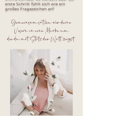
erste Schritt fühlt sich wie ein
großes Fragezeichen an?
Gemeinsam setzen wir deine
Vision in eine Marke um,
die du mit Stolz der Welt zeigst.