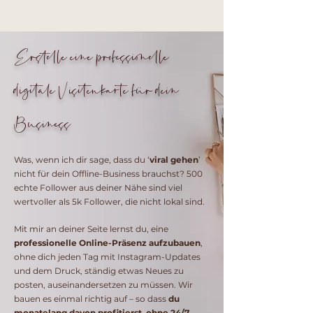
Erstelle eine professionelle
digitale Visitenkarte für dein
Business
Was, wenn ich dir sage, dass du ‘
viral gehen
’
nicht für dein Offline-Business brauchst? 500
echte Follower aus deiner Nähe sind viel
wertvoller als 5k Follower, die nicht lokal sind.
Mit mir an deiner Seite lernst du, eine
professionelle Online-Präsenz aufzubauen
,
ohne dich jeden Tag mit Instagram-Updates
und dem Druck, ständig etwas Neues zu
posten, auseinandersetzen zu müssen. Wir
bauen es einmal richtig auf – so dass
du
monatelang davon profitierst, ohne 24/7